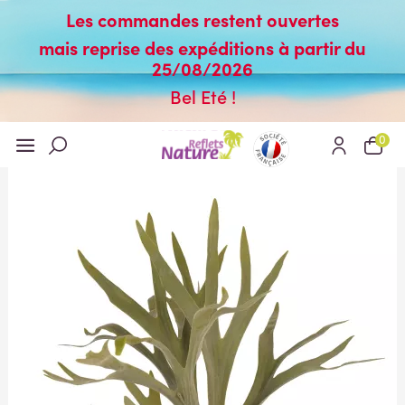
Les commandes restent ouvertes
mais reprise des expéditions à partir du
25/08/2026
Bel Eté !
0