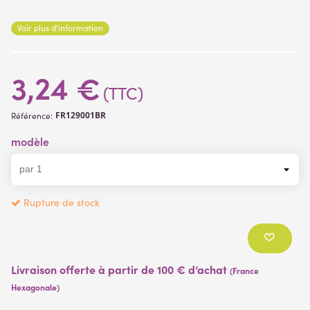
Lire la suite
Voir plus d'information
(2 avis)
3,24 €
(TTC)
FR129001BR
Référence:
modèle
Rupture de stock
Livraison offerte à partir de 100 € d’achat
(France
Hexagonale)