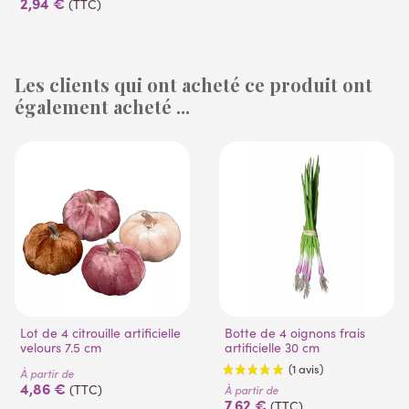
2,94 €
(TTC)
Les clients qui ont acheté ce produit ont
également acheté ...
(14 avis)
Lot de 4 citrouille artificielle
Botte de 4 oignons frais
velours 7.5 cm
artificielle 30 cm
À partir de
4,86 €
(TTC)
À partir de
7,62 €
(TTC)