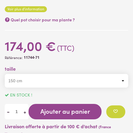
plantes artificielles )
Voir plus d'information
Quel pot choisir pour ma plante ?
174,00 €
(TTC)
11744-71
Référence:
taille
EN STOCK !
Ajouter au panier
-
+
Livraison offerte à partir de 100 € d’achat
(France