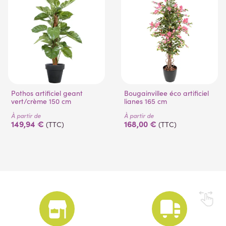
Pothos artificiel geant
Bougainvillee éco artificiel
vert/crème 150 cm
lianes 165 cm
À partir de
À partir de
149,94 €
168,00 €
(TTC)
(TTC)