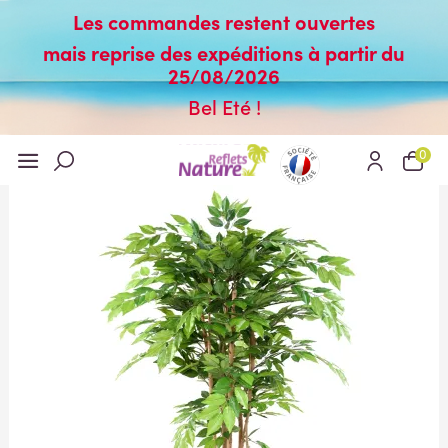
Les commandes restent ouvertes
mais reprise des expéditions à partir du
25/08/2026
Bel Eté !
0