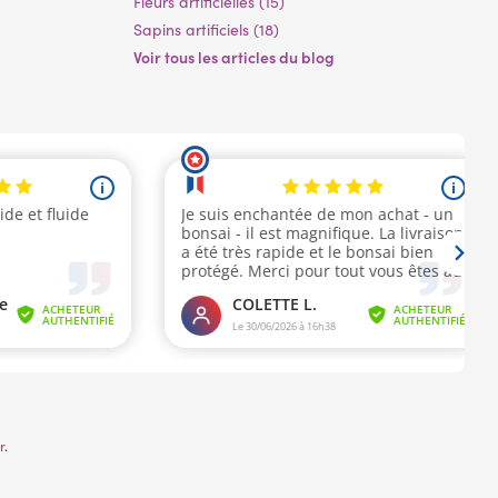
Fleurs artificielles (15)
Sapins artificiels (18)
Voir tous les articles du blog
r
.