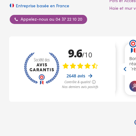
Pots et Acces
Entreprise basée en France
Haie et mur vé
Appelez-nous au 04 37 22 10 20