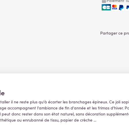
Paiement 10
le
staller il ne reste plus qu'à écarter les branchages épineux. Ce joli sa
letage accompagnent l'ambiance de fin d'année et les frimas d'hiver. P
, il peut donc rester dans son état naturel, sans décoration supplément
thétique ou enrubanné de tissu, papier de crèche ...