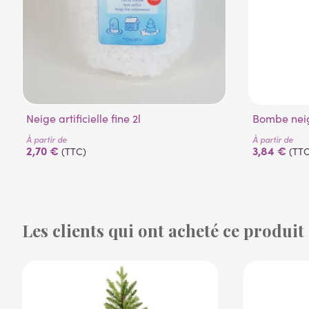
Neige artificielle fine 2l
Bombe nei
À partir de
À partir de
2,70 €
3,84 €
(TTC)
(TTC
Les clients qui ont acheté ce produit