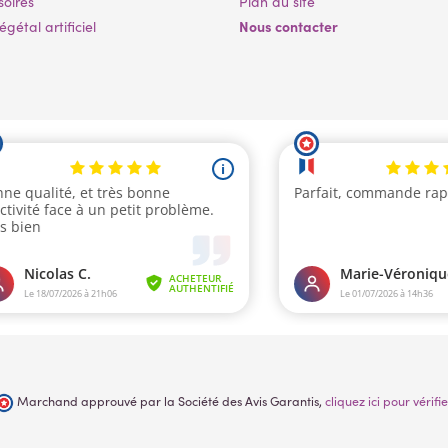
soires
Plan du site
Nous contacter
gétal artificiel
Marchand approuvé par la Société des Avis Garantis,
cliquez ici pour vérifie