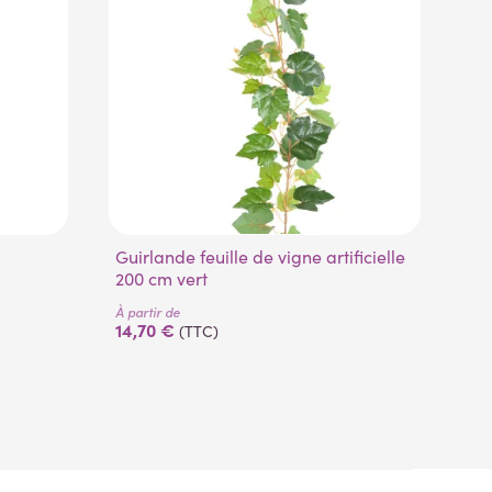
Guirlande feuille de vigne artificielle
Guirlande feuille de vigne artificielle
200 cm vert
au
À partir de
14,70 €
(TTC)
À pa
18