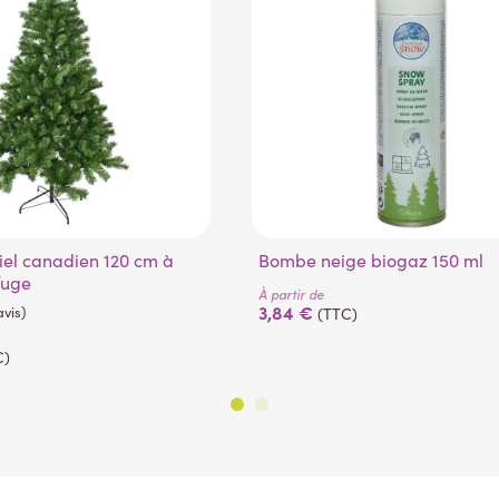
Bombe neige biogaz 150 ml
fuge
À partir de
3,84 €
(TTC)
C)