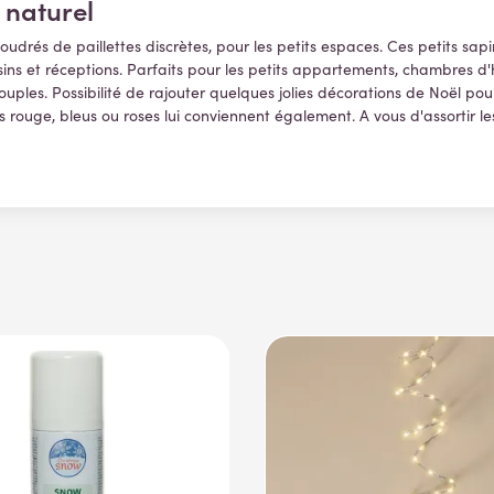
 naturel
poudrés de paillettes discrètes, pour les petits espaces. Ces petits sa
sins et réceptions. Parfaits pour les petits appartements, chambres d'h
-souples. Possibilité de rajouter quelques jolies décorations de Noël p
ns rouge, bleus ou roses lui conviennent également. A vous d'assortir 