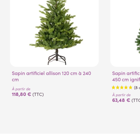
Sapin artificiel allison 120 cm à 240
Sapin artificiel canadien 120 cm à
cm
450 cm igni
À partir de
118,80 €
(TTC)
À partir de
63,48 €
(TT