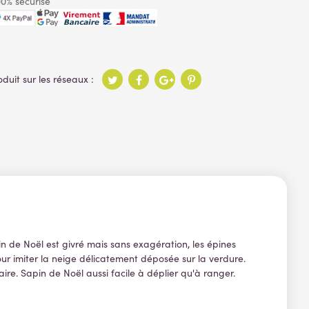
0% sécurisé
pin de Noël est givré mais sans exagération, les épines
our imiter la neige délicatement déposée sur la verdure.
aire. Sapin de Noël aussi facile à déplier qu'à ranger.