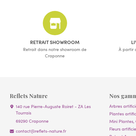
RETRAIT SHOWROOM
L
Retrait dans notre showroom de
À partir
Craponne
Reflets Nature
Nos gam
Arbres artifici
140 rue Pierre-Auguste Roiret - ZA Les
Tourrais
Plantes artific
69290 Craponne
Mini Plantes, 
Fleurs artificie
contact@reflets-nature.fr