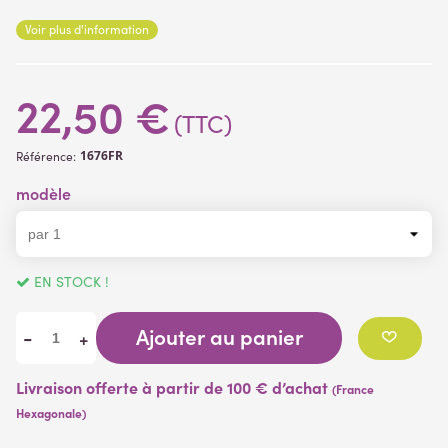
Voir plus d'information
22,50 €
(TTC)
1676FR
Référence:
modèle
EN STOCK !
Ajouter au panier
-
+
Livraison offerte à partir de 100 € d’achat
(France
Hexagonale)