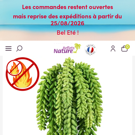
Les commandes restent ouvertes
mais reprise des expéditions à partir du
25/08/2026
Bel Eté !
0