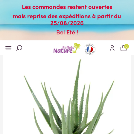
Les commandes restent ouvertes
mais reprise des expéditions à partir du
25/08/2026
Bel Eté !
0