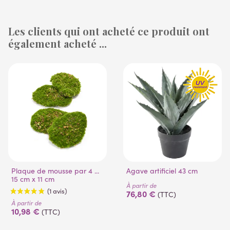
Les clients qui ont acheté ce produit ont
également acheté ...
(53 avis)
Plaque de mousse par 4 ...
Agave artificiel 43 cm
15 cm x 11 cm
À partir de
76,80 €
(TTC)
À partir de
10,98 €
(TTC)