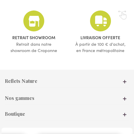
(10 avis)
RETRAIT SHOWROOM
LIVRAISON OFFERTE
Retrait dans notre
À partir de 100 € d'achat,
showroom de Craponne
en France métropolitaine
Reflets Nature
Nos gammes
Boutique