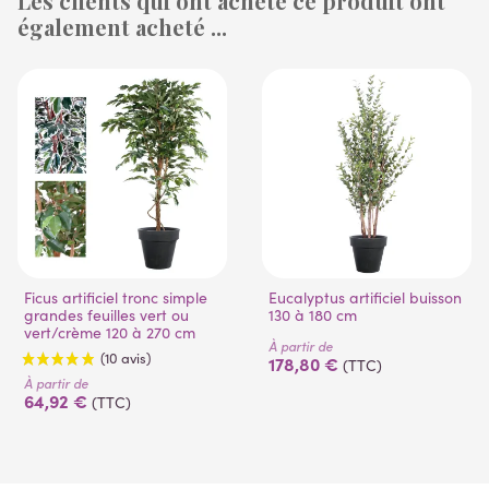
Les clients qui ont acheté ce produit ont
également acheté ...
(53 avis)
Ficus artificiel tronc simple
Eucalyptus artificiel buisson
grandes feuilles vert ou
130 à 180 cm
vert/crème 120 à 270 cm
À partir de
178,80 €
(TTC)
À partir de
64,92 €
(TTC)