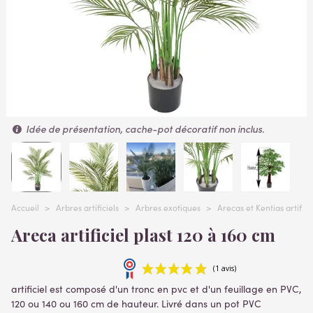
Idée de présentation, cache-pot décoratif non inclus.
Accueil
>
Arbres artificiels
>
Arbres exotiques
>
Arecas et Kentias artifici
Areca artificiel plast 120 à 160 cm
artificiel est composé d'un tronc en pvc et d'un feuillage en PVC,
120 ou 140 ou 160 cm de hauteur. Livré dans un pot PVC