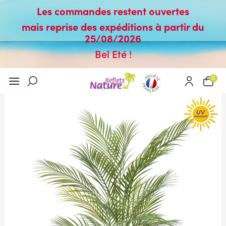
Les commandes restent ouvertes
mais reprise des expéditions à partir du
25/08/2026
Bel Eté !
0