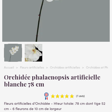
Accueil
>
Fleurs artificielles
>
Orchidées artificielles
>
Orchidées et Phalae
Orchidée phalaenopsis artificielle
blanche 78 cm
Fleurs artificielles d'Orchidée -
Hteur totale: 78 cm dont tige 52
cm - 6 fleurons de 10 cm de largeur