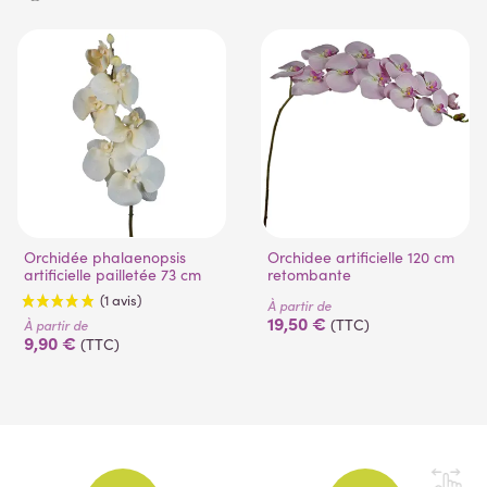
(14 avis)
Orchidée phalaenopsis
Orchidee artificielle 120 cm
artificielle pailletée 73 cm
retombante
À partir de
19,50 €
(TTC)
À partir de
9,90 €
(TTC)