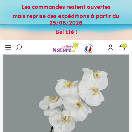
Les commandes restent ouvertes
mais reprise des expéditions à partir du
25/08/2026
Bel Eté !
0