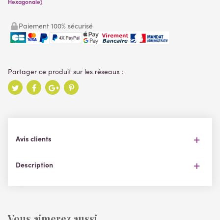
Hexagonale)
Paiement 100% sécurisé
Avis clients
Description
Vous aimerez aussi ...