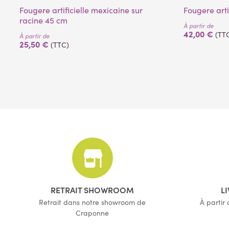
Fougere artificielle mexicaine sur
Fougere arti
racine 45 cm
À partir de
42,00 €
(TT
À partir de
25,50 €
(TTC)
RETRAIT SHOWROOM
L
Retrait dans notre showroom de
À partir
Craponne