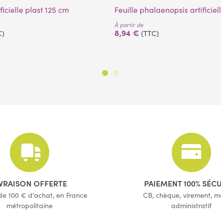
ficielle plast 125 cm
Feuille phalaenopsis artificie
À partir de
8,94 €
C)
(TTC)
IVRAISON OFFERTE
PAIEMENT 100% SÉC
 de 100 € d'achat, en France
CB, chèque, virement, 
métropolitaine
administratif