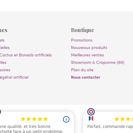
mes
Boutique
els
Promotions
ielles
Nouveaux produits
Cactus et Bonsaïs artificiels
Meilleures ventes
lles
Showroom à Craponne (69)
soires
Plan du site
Nous contacter
gétal artificiel