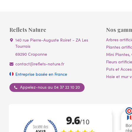
Reflets Nature
Nos gam
Arbres artifici
140 rue Pierre-Auguste Roiret - ZA Les
Tourrais
Plantes artific
69290 Craponne
Mini Plantes, 
Fleurs artificie
contact@reflets-nature.fr
Pots et Acces
Entreprise basée en France
Haie et mur vé
Appelez-nous au 04 37 22 10 20