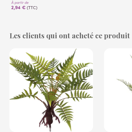
À partir de
2,94 €
(TTC)
Les clients qui ont acheté ce produit
(14 avis)