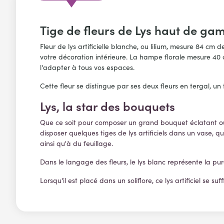
Tige de fleurs de Lys haut de g
Fleur de lys artificielle blanche, ou lilium, mesure 84 c
votre décoration intérieure. La hampe florale mesure 40 c
l'adapter à tous vos espaces.
Cette fleur se distingue par ses deux fleurs en tergal, un 
Lys, la star des bouquets
Que ce soit pour composer un grand bouquet éclatant ou p
disposer quelques tiges de lys artificiels dans un vase, qu
ainsi qu'à du feuillage.
Dans le langage des fleurs, le lys blanc représente la pure
Lorsqu'il est placé dans un soliflore, ce lys artificiel se s