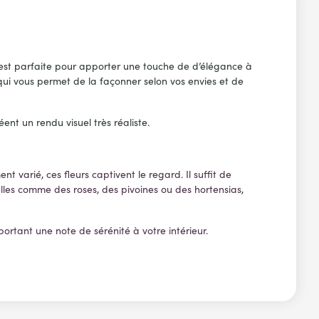
te est parfaite pour apporter une touche de d’élégance à
 qui vous permet de la façonner selon vos envies et de
ent un rendu visuel très réaliste.
arié, ces fleurs captivent le regard. Il suffit de
cielles comme des roses, des pivoines ou des hortensias,
pportant une note de sérénité à votre intérieur.