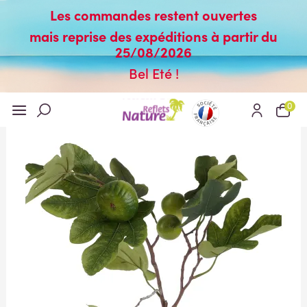
Les commandes restent ouvertes
mais reprise des expéditions à partir du
25/08/2026
Bel Eté !
0