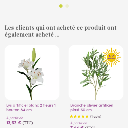
Les clients qui ont acheté ce produit ont
également acheté ...
(1 avis)
(14 avis)
Lys artificiel blanc 2 fleurs 1
Branche olivier artificiel
bouton 84 cm
plast 60 cm
À partir de
13,62 €
(TTC)
À partir de
7,44 €
(TTC)