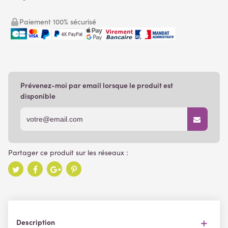
Paiement 100% sécurisé
Prévenez-moi par email lorsque le produit est
disponible
Description