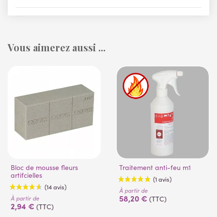
Vous aimerez aussi ...
Bloc de mousse fleurs
Traitement anti-feu m1
artifcielles
À partir de
58,20 €
À partir de
(TTC)
2,94 €
(TTC)