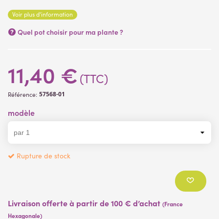
Voir plus d'information
Quel pot choisir pour ma plante ?
11,40 €
(TTC)
57568-01
Référence:
modèle
Rupture de stock
Livraison offerte à partir de 100 € d’achat
(France
Hexagonale)