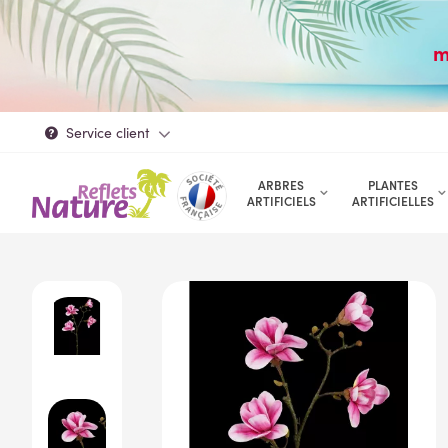
m
Service client
ARBRES
PLANTES
ARTIFICIELS
ARTIFICIELLES