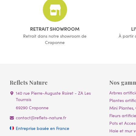
RETRAIT SHOWROOM
L
Retrait dans notre showroom de
À partir
Craponne
Reflets Nature
Nos gam
Arbres artifici
140 rue Pierre-Auguste Roiret - ZA Les
Tourrais
Plantes artific
69290 Craponne
Mini Plantes, 
Fleurs artificie
contact@reflets-nature.fr
Pots et Acces
Entreprise basée en France
Haie et mur vé