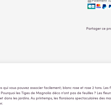
Paiement 10
s qui vous pouvez associer facilement; blanc rose et rose 2 tons. Les
ourquoi les Tiges de Magnolia déco n'ont pas de feuilles ? Les fleurs 
 et dans les jardins. Au printemps, les floraisons spectaculaires des 
r.