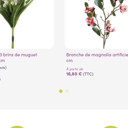
Branche de magnolia artificielle 87
 cm
cm
À partir de
16,80 €
(TTC)
)