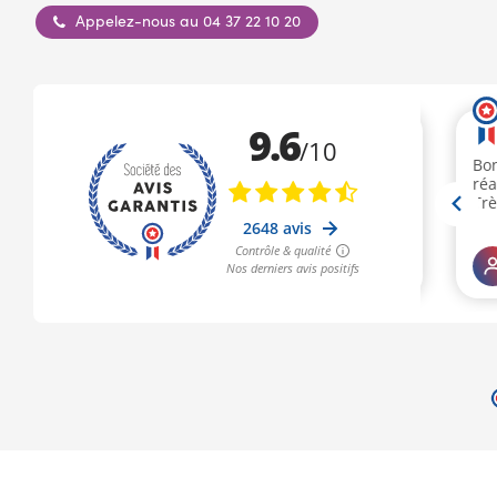
Appelez-nous au 04 37 22 10 20