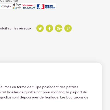
0% sécurisé
 fleurons en forme de tulipe possèdent des pétales
artificielles de qualité ont pour vocation, la plupart du
magnolias sont dépourvues de feuillage. Les bourgeons de