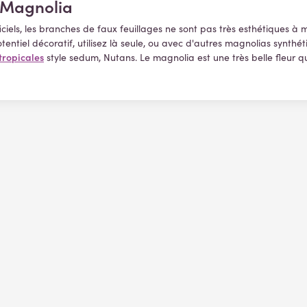
s Magnolia
ciels, les branches de faux feuillages ne sont pas très esthétiques à 
potentiel décoratif, utilisez là seule, ou avec d'autres magnolias syn
 tropicales
style sedum, Nutans. Le magnolia est une très belle fleur 