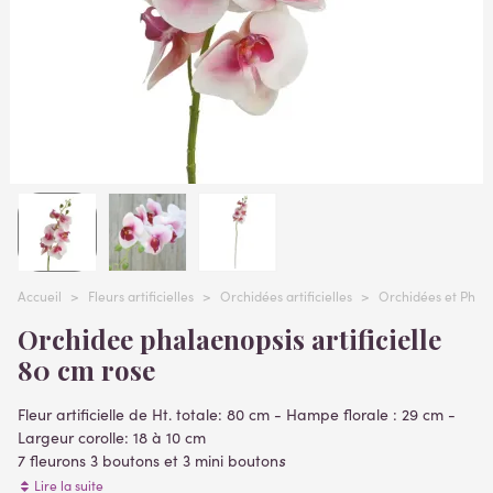
Accueil
>
Fleurs artificielles
>
Orchidées artificielles
>
Orchidées et Phalae
Orchidee phalaenopsis artificielle
80 cm rose
Fleur artificielle de Ht. totale: 80 cm - Hampe florale : 29 cm -
Largeur corolle: 18 à 10 cm
s
7 fleurons 3 boutons et 3 mini bouton
Lire la suite