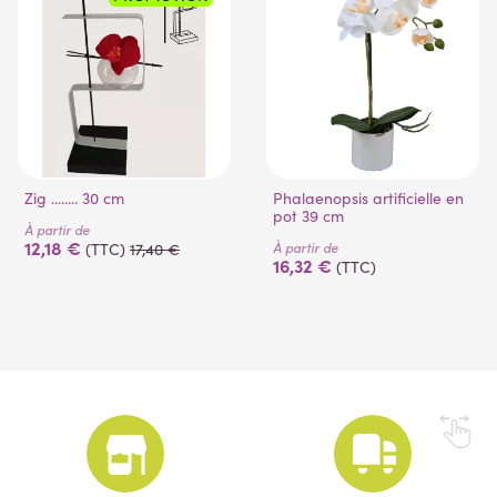
Zig ........ 30 cm
Phalaenopsis artificielle en
pot 39 cm
À partir de
12,18 €
À partir de
(TTC)
17,40 €
16,32 €
(TTC)