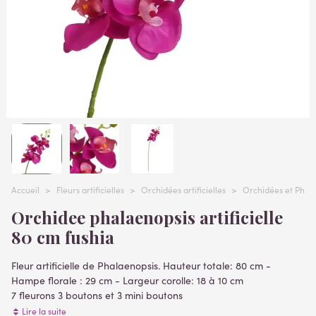
Accueil
>
Fleurs artificielles
>
Orchidées artificielles
>
Orchidées et Phalae
Orchidee phalaenopsis artificielle
80 cm fushia
Fleur artificielle de Phalaenopsis. Hauteur totale: 80 cm -
Hampe florale : 29 cm - Largeur corolle: 18 à 10 cm
7 fleurons 3 boutons et 3 mini boutons
Lire la suite