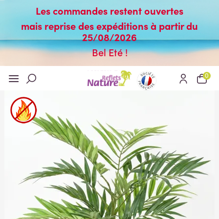
Les commandes restent ouvertes
mais reprise des expéditions à partir du
25/08/2026
Bel Eté !
0