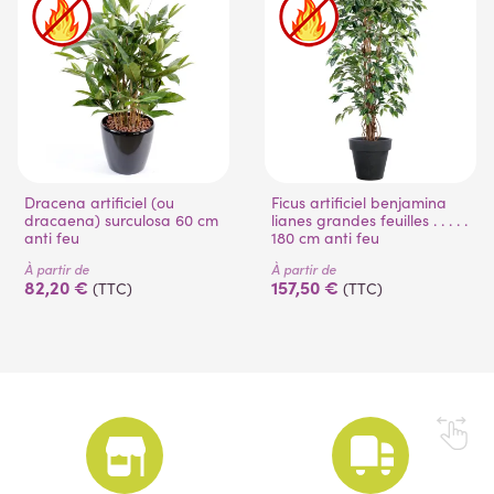
Dracena artificiel (ou
Ficus artificiel benjamina
dracaena) surculosa 60 cm
lianes grandes feuilles . . . . .
anti feu
180 cm anti feu
À partir de
À partir de
82,20 €
157,50 €
(TTC)
(TTC)