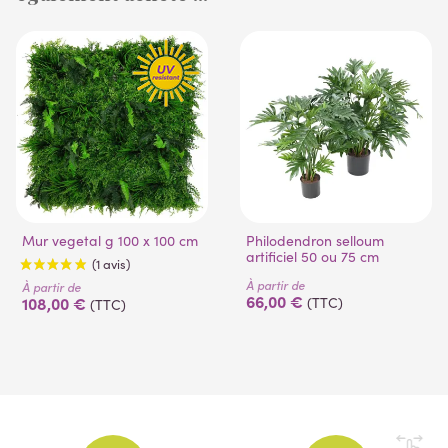
(1 avis)
Mur vegetal g 100 x 100 cm
Philodendron selloum
artificiel 50 ou 75 cm
À partir de
À partir de
66,00 €
108,00 €
(TTC)
(TTC)