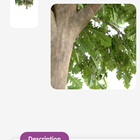
Description