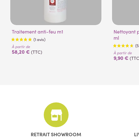
Traitement anti-feu m1
Nettoyant pour plantes artificielles 500
ml
À partir de
58,20 €
(TTC)
À partir de
9,90 €
(TTC
(1 avis)
RETRAIT SHOWROOM
L