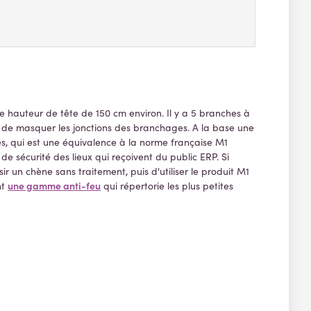
e hauteur de tête de 150 cm environ. Il y a 5 branches à
fin de masquer les jonctions des branchages. A la base une
s, qui est une équivalence à la norme française M1
e sécurité des lieux qui reçoivent du public ERP. Si
sir un chène sans traitement, puis d'utiliser le produit M1
une gamme anti-feu
nt
qui répertorie les plus petites