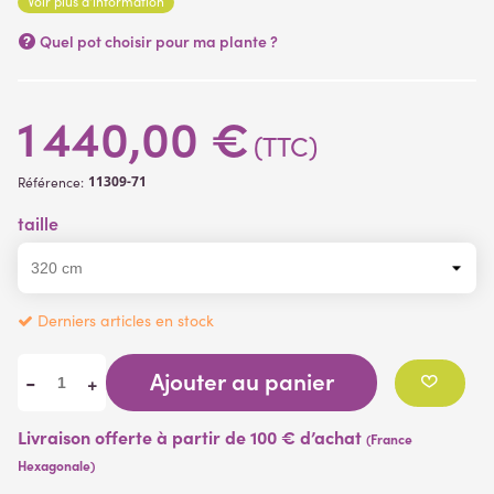
Voir plus d'information
Quel pot choisir pour ma plante ?
1 440,00 €
(TTC)
11309-71
Référence:
taille
Derniers articles en stock
Ajouter au panier
-
+
Livraison offerte à partir de 100 € d’achat
(France
Hexagonale)