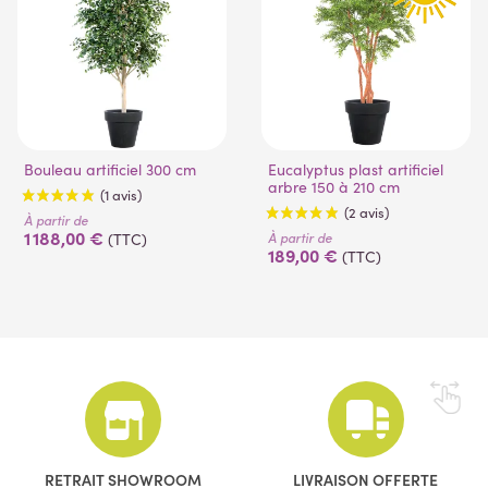
Bouleau artificiel 300 cm
Eucalyptus plast artificiel
arbre 150 à 210 cm
À partir de
1 188,00 €
À partir de
(TTC)
189,00 €
(TTC)
(1 avis)
(2 avis)
RETRAIT SHOWROOM
LIVRAISON OFFERTE