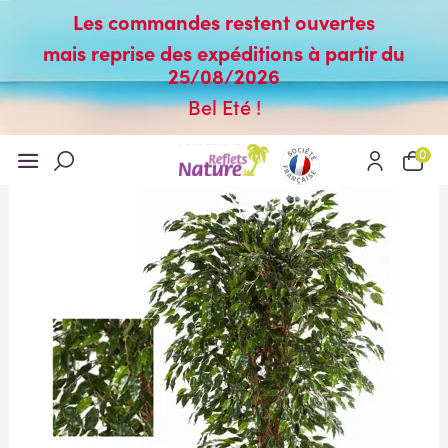
Les commandes restent ouvertes
mais reprise des expéditions à partir du
25/08/2026
Bel Eté !
0