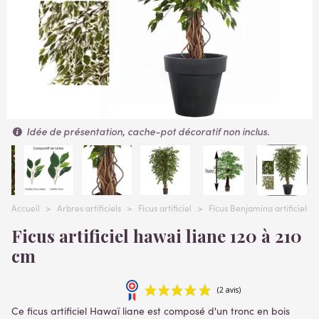
Idée de présentation, cache-pot décoratif non inclus.
Accueil
>
Arbres artificiels
>
Ficus artificiel
>
Ficus Benjamina artificiels e
Ficus artificiel hawai liane 120 à 210
cm
Ce ficus artificiel Hawaï liane est composé d'un tronc en bois