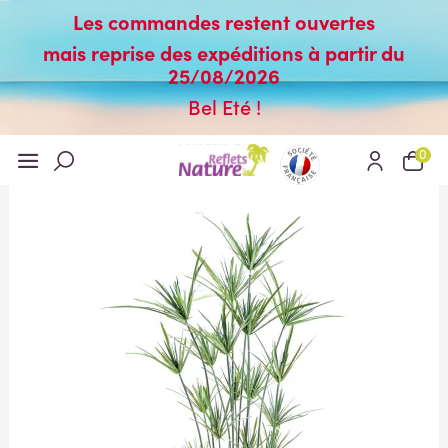
Les commandes restent ouvertes
mais reprise des expéditions à partir du
25/08/2026
Bel Eté !
0