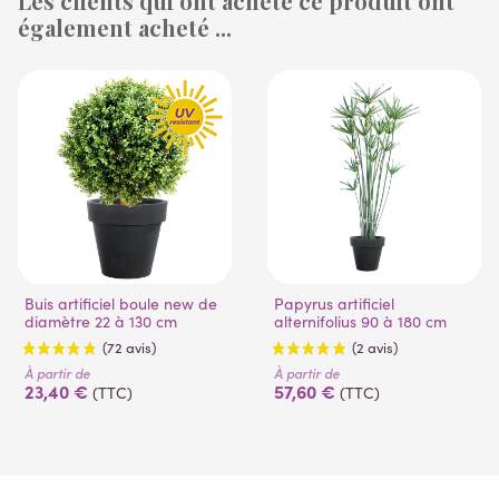
Les clients qui ont acheté ce produit ont
également acheté ...
(1 avis)
(53 avis)
Buis artificiel boule new de
Papyrus artificiel
diamètre 22 à 130 cm
alternifolius 90 à 180 cm
À partir de
À partir de
23,40 €
57,60 €
(TTC)
(TTC)