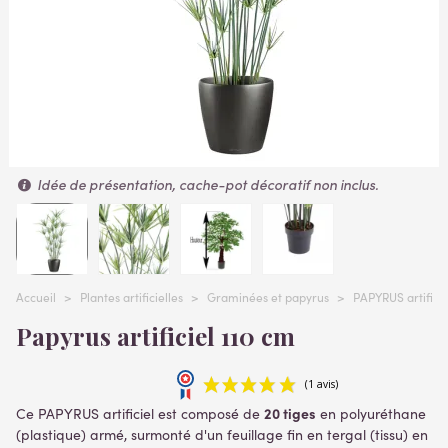
Idée de présentation, cache-pot décoratif non inclus.
Accueil
>
Plantes artificielles
>
Graminées et papyrus
>
PAPYRUS artificie
Papyrus artificiel 110 cm
20 tiges
Ce PAPYRUS artificiel est composé de
en polyuréthane
(plastique) armé, surmonté d'un feuillage fin en tergal (tissu) en