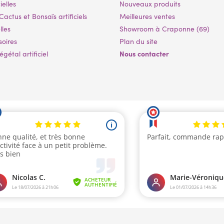
ielles
Nouveaux produits
Cactus et Bonsaïs artificiels
Meilleures ventes
lles
Showroom à Craponne (69)
soires
Plan du site
Nous contacter
gétal artificiel