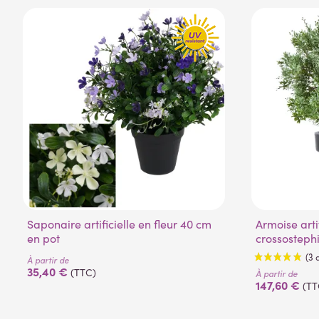
Saponaire artificielle en fleur 40 cm
Armoise artificielle boule (
en pot
crossosteph
À partir de
35,40 €
(TTC)
À partir de
147,60 €
(TT