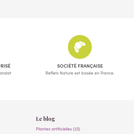
(1 avis)
URISÉ
SOCIÉTÉ FRANÇAISE
mandat
Reflets Nature est basée en France.
Le blog
Plantes artificielles (23)