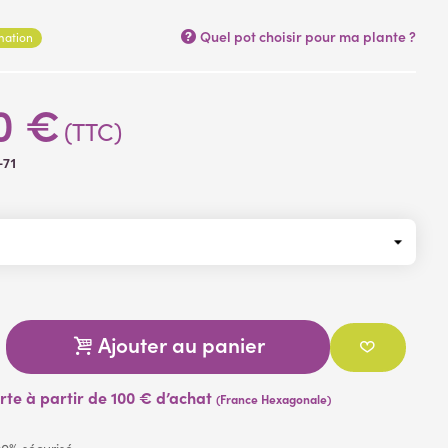
Quel pot choisir pour ma plante ?
rmation
0 €
(TTC)
-71
Ajouter au panier
erte à partir de 100 € d’achat
(France Hexagonale)