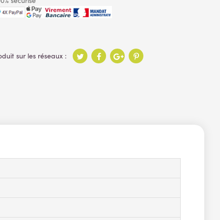
0% sécurisé