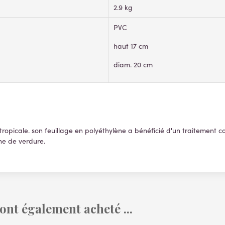
2.9 kg
PVC
haut 17 cm
diam. 20 cm
tropicale. son feuillage en polyéthylène a bénéficié d'un traitement co
he de verdure.
 ont également acheté ...