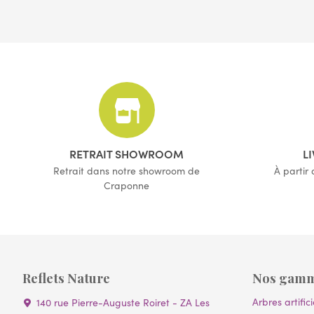
RETRAIT SHOWROOM
L
Retrait dans notre showroom de
À partir
Craponne
Reflets Nature
Nos gam
Arbres artifici
140 rue Pierre-Auguste Roiret - ZA Les