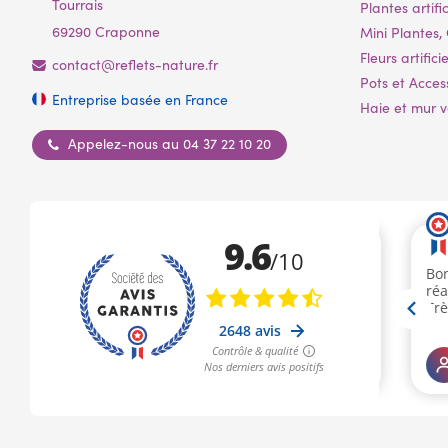
Tourrais
Plantes artific
69290 Craponne
Mini Plantes, 
Fleurs artificie
contact@reflets-nature.fr
Pots et Acces
Entreprise basée en France
Haie et mur vé
Appelez-nous au 04 37 22 10 20