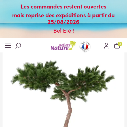
Les commandes restent ouvertes
mais reprise des expéditions à partir du
25/08/2026
Bel Eté !
0