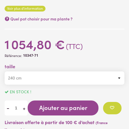
Voir plus d'information
Quel pot choisir pour ma plante ?
1 054,80 €
(TTC)
10347-71
Référence:
taille
EN STOCK !
Ajouter au panier
-
+
Livraison offerte à partir de 100 € d’achat
(France