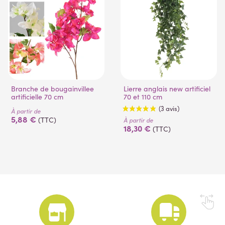
Branche de bougainvillee
Lierre anglais new artificiel
artificielle 70 cm
70 et 110 cm
À partir de
5,88 €
(TTC)
À partir de
18,30 €
(TTC)
(3 avis)