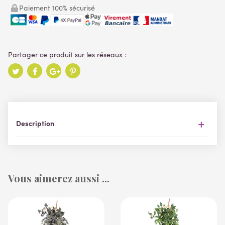
Paiement 100% sécurisé
Description
Vous aimerez aussi ...