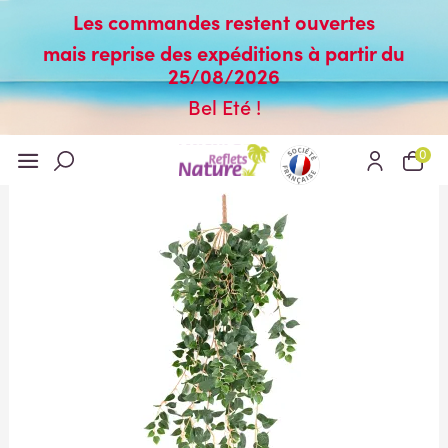
Les commandes restent ouvertes
mais reprise des expéditions à partir du
25/08/2026
Bel Eté !
0