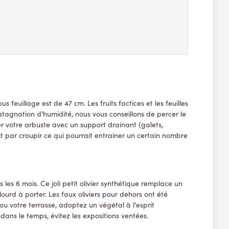
 feuillage est de 47 cm. Les fruits factices et les feuilles
la stagnation d'humidité, nous vous conseillons de percer le
aler votre arbuste avec un support drainant (galets,
it par croupir ce qui pourrait entrainer un certain nombre
 les 6 mois. Ce joli petit olivier synthétique remplace un
lourd à porter. Les faux oliviers pour dehors ont été
u votre terrasse, adoptez un végétal à l'esprit
ans le temps, évitez les expositions ventées.