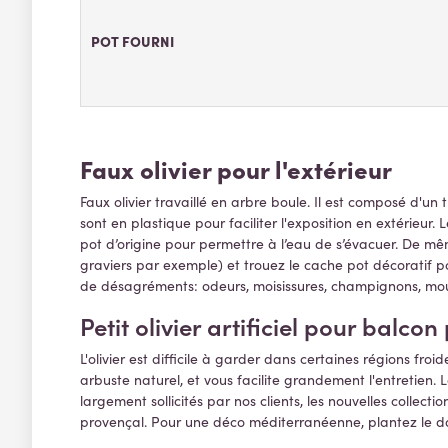
POT FOURNI
Faux olivier pour l'extérieur
Faux olivier travaillé en arbre boule. Il est composé d'un 
sont en plastique pour faciliter l'exposition en extérieur. 
pot d’origine pour permettre à l’eau de s’évacuer. De même,
graviers par exemple) et trouez le cache pot décoratif po
de désagréments: odeurs, moisissures, champignons, mou
Petit olivier artificiel pour balcon
L'olivier est difficile à garder dans certaines régions fro
arbuste naturel, et vous facilite grandement l'entretien. 
largement sollicités par nos clients, les nouvelles collect
provençal. Pour une déco méditerranéenne, plantez le dan