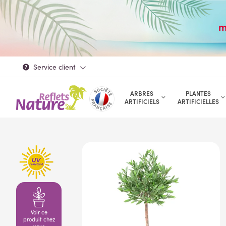
m
Service client
ARBRES
PLANTES
ARTIFICIELS
ARTIFICIELLES
Voir ce
produit chez