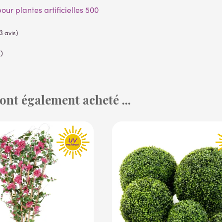
)
 ont également acheté ...
(53 avis)