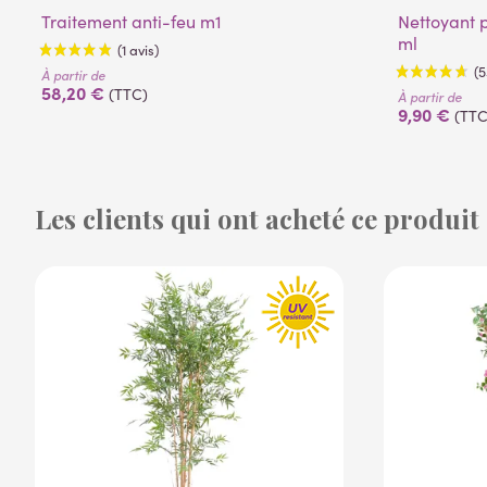
Traitement anti-feu m1
Nettoyant pour plantes artificielles 500
ml
À partir de
58,20 €
(TTC)
À partir de
9,90 €
(TTC
Les clients qui ont acheté ce produit
(1 avis)