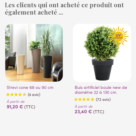
Les clients qui ont acheté ce produit ont
également acheté ...
(1 avis)
Strevi cone 68 ou 90 cm
Buis artificiel boule new de
diamètre 22 à 130 cm
À partir de
91,20 €
À partir de
(TTC)
23,40 €
(TTC)