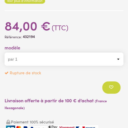
Voir plus d'information
84,00 €
(TTC)
432194
Référence:
modèle
Rupture de stock
Livraison offerte à partir de 100 € d’achat
(France
Hexagonale)
Paiement 100% sécurisé