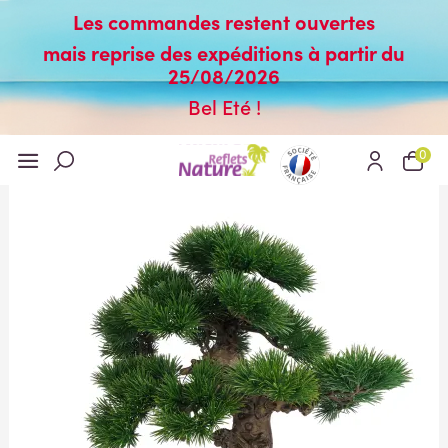
Les commandes restent ouvertes
mais reprise des expéditions à partir du
25/08/2026
Bel Eté !
0