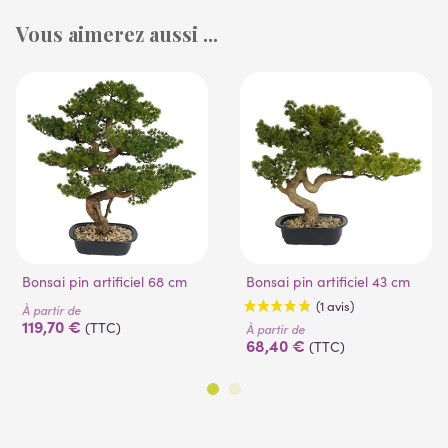
Vous aimerez aussi ...
Bonsai pin artificiel 68 cm
Bonsai pin artificiel 43 cm
À partir de
119,70 €
(TTC)
À partir de
68,40 €
(TTC)