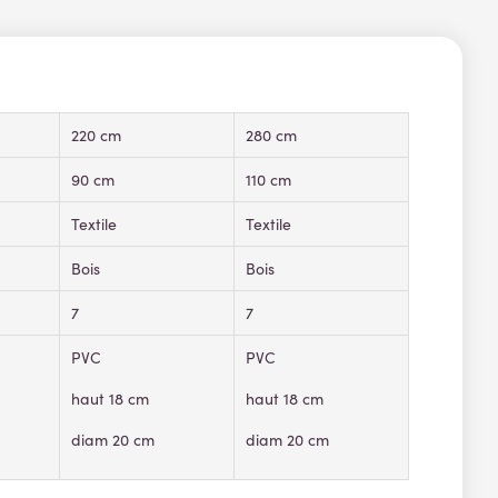
220 cm
280 cm
90 cm
110 cm
Textile
Textile
Bois
Bois
7
7
PVC
PVC
haut 18 cm
haut 18 cm
diam 20 cm
diam 20 cm