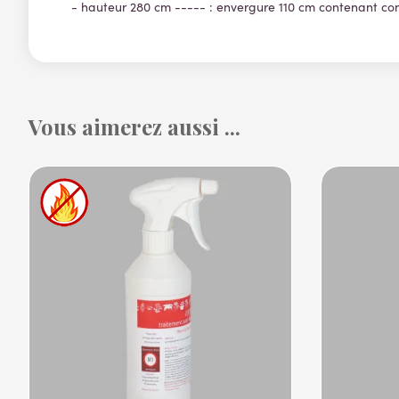
- hauteur 280 cm ----- : envergure 110 cm contenant co
Vous aimerez aussi ...