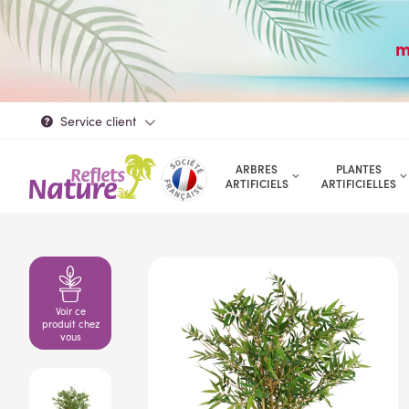
m
Service client
ARBRES
PLANTES
ARTIFICIELS
ARTIFICIELLES
Voir ce
produit chez
vous