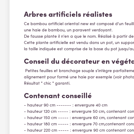
Arbres artificiels réalistes
Ce bambou artificiel oriental new est composé d'un feuil
une haie de bambou, un paravent verdoyant.
De fausse plante il n'en a que le nom. Réalisé à partir d
Cette plante artificielle est vendu dans un pot, un suppo
la taille indiquée est comprise de la base du pot jusqu'
Conseil du décorateur en végéta
Petites feuilles et branchage souple s'intègre parfaitemen
alignement pour formé une haie par exemple (voir phot
Résultat " chic " garanti.
Contenant conseillé
- hauteur 90 cm ------- : envergure 40 cm
- hauteur 120 cm ----- : envergure 50 cm, contenant con
- hauteur 150 cm ----- : envergure 60 cm, contenant con
- hauteur 180 cm ----- : envergure 70 cm,contenant con
- hauteur 220 cm ----- : envergure 90 cm contenant con