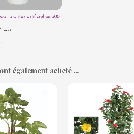
)
 ont également acheté ...
(53 avis)