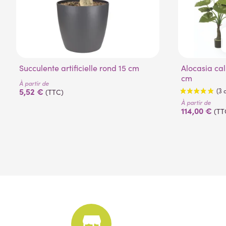
Succulente artificielle rond 15 cm
Alocasia calidora artificiel 80 à 120
cm
À partir de
5,52 €
(TTC)
À partir de
114,00 €
(TT