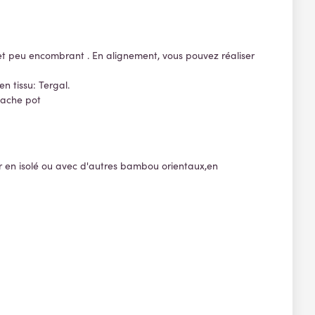
 et peu encombrant . En alignement, vous pouvez réaliser
n tissu: Tergal.
 cache pot
iser en isolé ou avec d'autres bambou orientaux,en