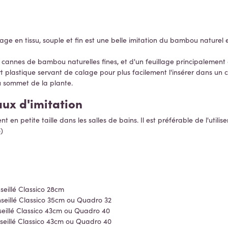
lage en tissu, souple et fin est une belle imitation du bambou naturel
e cannes de bambou naturelles fines, et d'un feuillage principalement e
rt plastique servant de calage pour plus facilement l'insérer dans un
au sommet de la plante.
ux d'imitation
t en petite taille dans les salles de bains. Il est préférable de l'util
o)
seillé Classico 28cm
seillé Classico 35cm ou Quadro 32
seillé Classico 43cm ou Quadro 40
seillé Classico 43cm ou Quadro 40