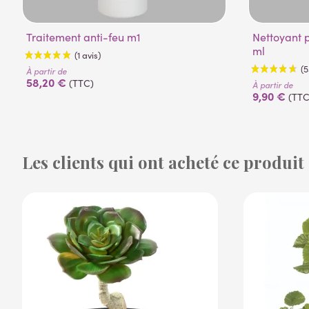
Traitement anti-feu m1
Nettoyant pour plantes artificielles 500
ml
À partir de
58,20 €
(TTC)
À partir de
9,90 €
(TTC
Les clients qui ont acheté ce produit
(1 avis)