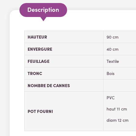
Description
HAUTEUR
90 cm
ENVERGURE
40 cm
FEUILLAGE
Textile
TRONC
Bois
NOMBRE DE CANNES
PVC
haut 11 cm
POT FOURNI
diam 12 cm