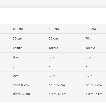
120 cm
150 cm
180 cm
50 cm
60 cm
70 cm
Textile
Textile
Textile
Bois
Bois
Bois
7
7
7
PVC
PVC
PVC
haut 11 cm
haut 17 cm
haut 17 cm
diam 12 cm
diam. 17 cm
diam 17 cm