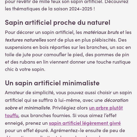
pour revêtir de mille feux son sapin artificiel. Découvrez
les thématiques de la saison 2024-2025 !
Sapin artificiel proche du naturel
matériaux bruts
Pour décorer un sapin artificiel, les
et les
textures naturelles
sont de plus en plus plébiscités. Des
suspensions en bois réparties sur les branches, un sac en
toile de jute pour camoufler le pied, des pommes de pin
et des rubans en lin viennent donner une touche rustique
chic à votre sapin.
Un sapin artificiel minimaliste
Amateur de simplicité, vous pouvez aussi choisir un sapin
décoration
artificiel qui se suffira à lui-même, avec une
sobre
minimaliste
un arbre plutôt
et
. Privilégiez alors
touffu
, aux branches fournies. Si vous aimez l’effet
sapin artificiel légèrement givré
enneigé, prenez un
pour un effet épuré. Agrémentez-le ensuite de peu de