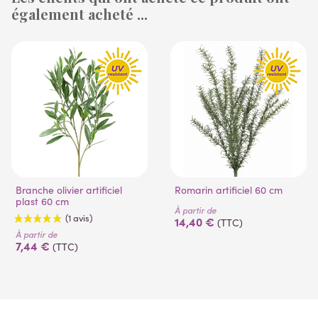
également acheté ...
(53 avis)
Branche olivier artificiel
Romarin artificiel 60 cm
plast 60 cm
À partir de
14,40 €
(TTC)
À partir de
7,44 €
(TTC)