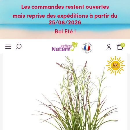
Les commandes restent ouvertes
mais reprise des expéditions à partir du
25/08/2026
Bel Eté !
0