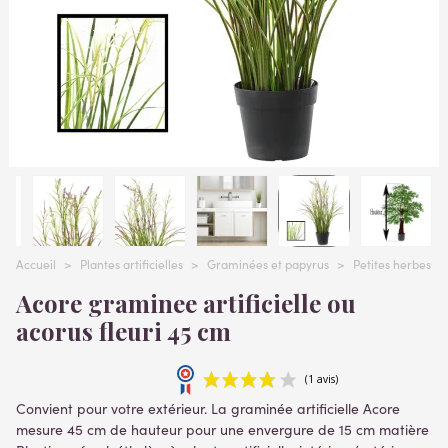
Accueil
>
Plantes artificielles
>
Graminées et papyrus
>
Petites herbes ar
Acore graminee artificielle ou
acorus fleuri 45 cm
Convient pour votre extérieur. La graminée artificielle Acore
mesure 45 cm de hauteur pour une envergure de 15 cm
matière