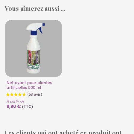
Vous aimerez aussi ...
Nettoyant pour plantes
artificielles 500 ml
À partir de
9,90 €
(TTC)
Les clients qui ont acheté ce produit ont