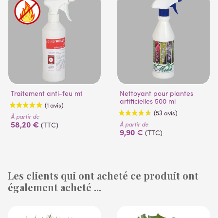
Traitement anti-feu m1
Nettoyant pour plantes
artificielles 500 ml
À partir de
58,20 €
À partir de
(TTC)
9,90 €
(TTC)
Les clients qui ont acheté ce produit ont
également acheté ...
(1 avis)
(53 avis)