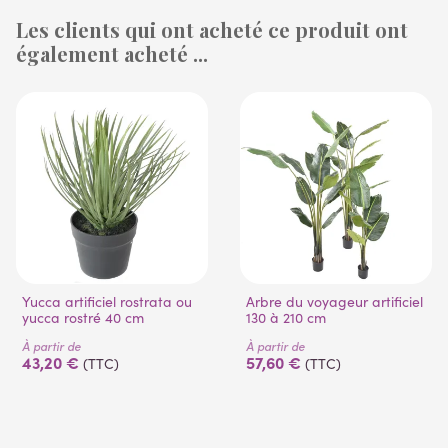
Les clients qui ont acheté ce produit ont
également acheté ...
(1 avis)
(53 avis)
Yucca artificiel rostrata ou
Arbre du voyageur artificiel
yucca rostré 40 cm
130 à 210 cm
À partir de
À partir de
43,20 €
57,60 €
(TTC)
(TTC)