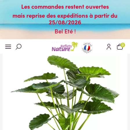
Les commandes restent ouvertes
mais reprise des expéditions à partir du
25/08/2026
Bel Eté !
0