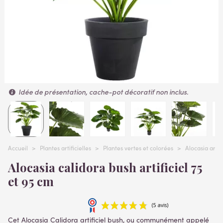
Idée de présentation, cache-pot décoratif non inclus.
Accueil
>
Plantes artificielles
>
Plantes vertes et colorées
>
Alocasia artifi
Alocasia calidora bush artificiel 75
et 95 cm
Cet Alocasia Calidora artificiel bush, ou communément appelé