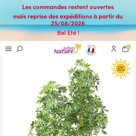
Les commandes restent ouvertes
mais reprise des expéditions à partir du
25/08/2026
Bel Eté !
0